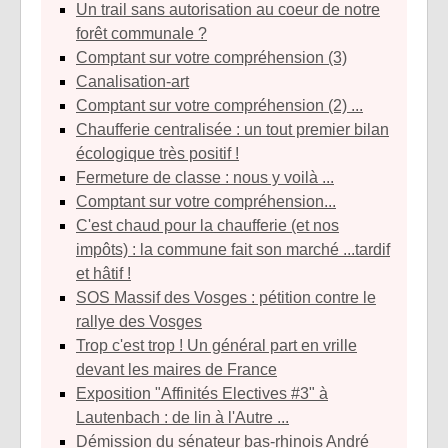
Un trail sans autorisation au coeur de notre
forêt communale ?
Comptant sur votre compréhension (3)
Canalisation-art
Comptant sur votre compréhension (2) ...
Chaufferie centralisée : un tout premier bilan
écologique très positif !
Fermeture de classe : nous y voilà ...
Comptant sur votre compréhension...
C'est chaud pour la chaufferie (et nos
impôts) : la commune fait son marché ...tardif
et hâtif !
SOS Massif des Vosges : pétition contre le
rallye des Vosges
Trop c'est trop ! Un général part en vrille
devant les maires de France
Exposition "Affinités Electives #3" à
Lautenbach : de lin à l'Autre ...
Démission du sénateur bas-rhinois André