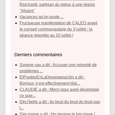
Reichardt, partisan du retour à une région
"Alsace"
Vacances qu'on poste ...
Fructueuse manifestation de CALEO avant
le conseil communautaire du 3 juillet : la
séance reportée au 10 juillet !
Derniers commentaires
simone vax a dit : Accuser une minorité de
problèmes ...
ElPuebloEnLaDesesperación a dit :
Bonjour, il est effectivement légi...
CLAUDIE a dit : Merci pour avoir développé
ce suje...
déci'belle a dit : du bruit du bruit du bruit pas
t...
sim sonne a dit : Ho pinaise le bricolage !