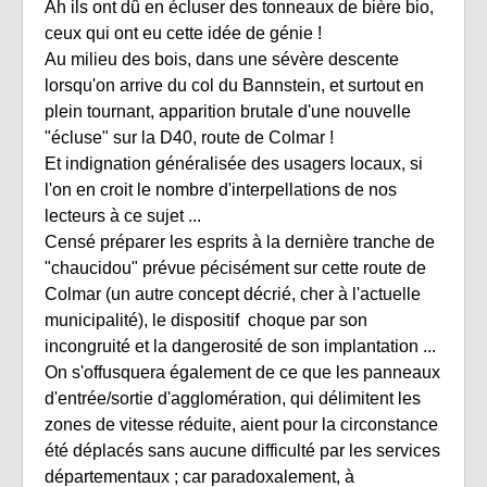
Ah ils ont dû en écluser des tonneaux de bière bio,
ceux qui ont eu cette idée de génie !
Au milieu des bois, dans une sévère descente
lorsqu'on arrive du col du Bannstein, et surtout en
plein tournant, apparition brutale d'une nouvelle
"écluse" sur la D40, route de Colmar !
Et indignation généralisée des usagers locaux, si
l'on en croit le nombre d'interpellations de nos
lecteurs à ce sujet ...
Censé préparer les esprits à la dernière tranche de
"chaucidou" prévue pécisément sur cette route de
Colmar (un autre concept décrié, cher à l'actuelle
municipalité), le dispositif choque par son
incongruité et la dangerosité de son implantation ...
On s'offusquera également de ce que les panneaux
d'entrée/sortie d'agglomération, qui délimitent les
zones de vitesse réduite, aient pour la circonstance
été déplacés sans aucune difficulté par les services
départementaux ; car paradoxalement, à