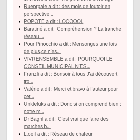
rueprpale a dit : des mois de foutoir en
perspective...
POPOTE a dit : LOOOOOL
baratiné a dit : Compréhension ? La tranche
réseau ...
Pour Pinocchio a dit : Mensonges une fois
de plus,ce n'es...
VIVRENSEMBLE a dit : POURQUOI LE
CONSEIL MUNICIPAL N'ES...
franzIi a dit : Bonsoir à tous J'ai découvert
tro...
Valérie a dit : Merci et bravo à l'auteur pour
cet...
unklefuks a dit : Donc si on comprend bien :
notre m...
Dr Baghl a dit : C'est vrai que faire des
marches b...
l,oeil a dit : Réseau de chaleur