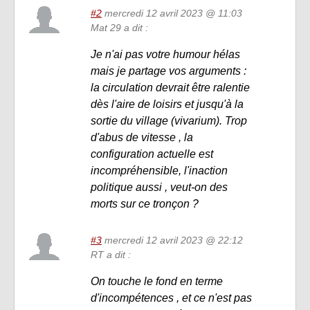
#2
mercredi 12 avril 2023 @ 11:03
Mat 29 a dit :
Je n'ai pas votre humour hélas
mais je partage vos arguments :
la circulation devrait être ralentie
dès l'aire de loisirs et jusqu'à la
sortie du village (vivarium). Trop
d'abus de vitesse , la
configuration actuelle est
incompréhensible, l'inaction
politique aussi , veut-on des
morts sur ce tronçon ?
#3
mercredi 12 avril 2023 @ 22:12
RT a dit :
On touche le fond en terme
d'incompétences , et ce n'est pas