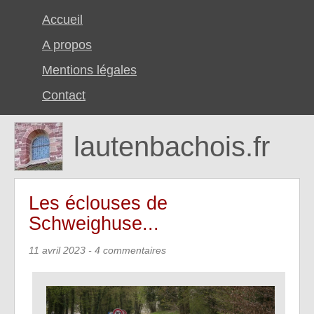
Accueil
A propos
Mentions légales
Contact
lautenbachois.fr
Les éclouses de
Schweighuse...
11 avril 2023
- 4 commentaires