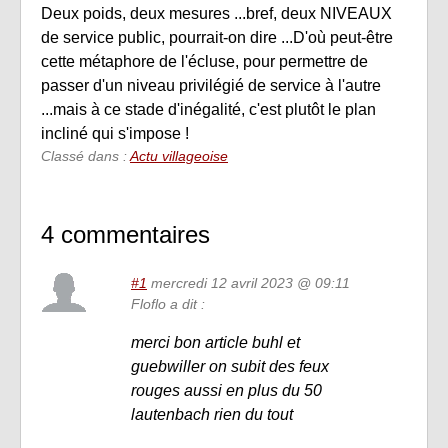
Deux poids, deux mesures ...bref, deux NIVEAUX
de service public, pourrait-on dire ...D'où peut-être
cette métaphore de l'écluse, pour permettre de
passer d'un niveau privilégié de service à l'autre
...mais à ce stade d'inégalité, c'est plutôt le plan
incliné qui s'impose !
Classé dans :
Actu villageoise
4 commentaires
#1
mercredi 12 avril 2023 @ 09:11
Floflo a dit :
merci bon article buhl et
guebwiller on subit des feux
rouges aussi en plus du 50
lautenbach rien du tout