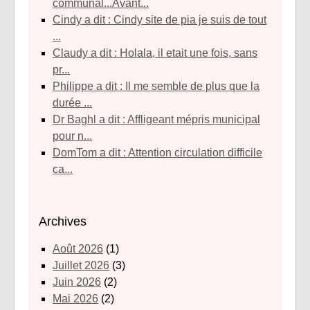
communal...Avant...
Cindy a dit : Cindy site de pia je suis de tout
...
Claudy a dit : Holala, il etait une fois, sans
pr...
Philippe a dit : Il me semble de plus que la
durée ...
Dr Baghl a dit : Affligeant mépris municipal
pour n...
DomTom a dit : Attention circulation difficile
ca...
Archives
août 2026
(1)
juillet 2026
(3)
juin 2026
(2)
mai 2026
(2)