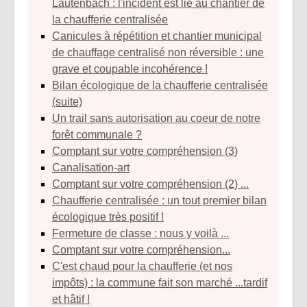
Lautenbach : l'incident est lié au chantier de
la chaufferie centralisée
Canicules à répétition et chantier municipal
de chauffage centralisé non réversible : une
grave et coupable incohérence !
Bilan écologique de la chaufferie centralisée
(suite)
Un trail sans autorisation au coeur de notre
forêt communale ?
Comptant sur votre compréhension (3)
Canalisation-art
Comptant sur votre compréhension (2) ...
Chaufferie centralisée : un tout premier bilan
écologique très positif !
Fermeture de classe : nous y voilà ...
Comptant sur votre compréhension...
C'est chaud pour la chaufferie (et nos
impôts) : la commune fait son marché ...tardif
et hâtif !