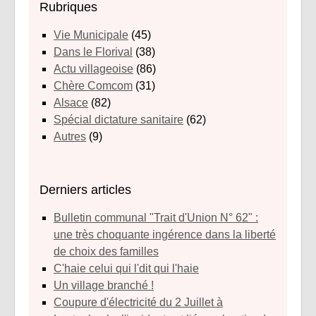
Rubriques
Vie Municipale
(45)
Dans le Florival
(38)
Actu villageoise
(86)
Chère Comcom
(31)
Alsace
(82)
Spécial dictature sanitaire
(62)
Autres
(9)
Derniers articles
Bulletin communal "Trait d'Union N° 62" :
une très choquante ingérence dans la liberté
de choix des familles
C'haie celui qui l'dit qui l'haie
Un village branché !
Coupure d'électricité du 2 Juillet à