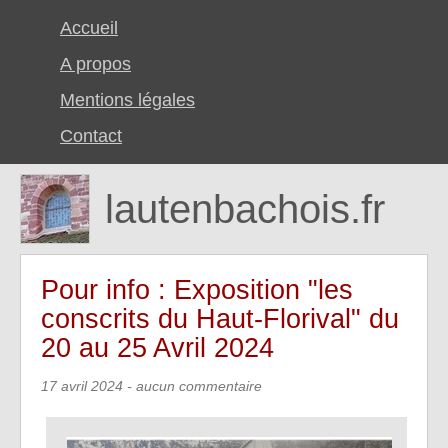
Accueil
A propos
Mentions légales
Contact
lautenbachois.fr
Pour info : Exposition "les
conscrits du Haut-Florival" du
20 au 25 Avril 2024
17 avril 2024
- aucun commentaire