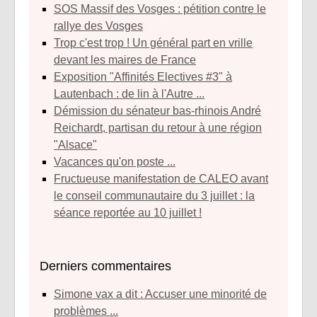
SOS Massif des Vosges : pétition contre le
rallye des Vosges
Trop c'est trop ! Un général part en vrille
devant les maires de France
Exposition "Affinités Electives #3" à
Lautenbach : de lin à l'Autre ...
Démission du sénateur bas-rhinois André
Reichardt, partisan du retour à une région
"Alsace"
Vacances qu'on poste ...
Fructueuse manifestation de CALEO avant
le conseil communautaire du 3 juillet : la
séance reportée au 10 juillet !
Derniers commentaires
simone vax a dit : Accuser une minorité de
problèmes ...